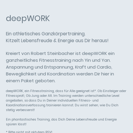
deepWORK
Ein athletisches Ganzkörpertraining.
Kitzelt Lebensfreude & Energie aus Dir heraus!
Kreiert von Robert Steinbacher ist deepWORK ein
ganzheitliches Fitnesstraining nach Yin und Yan.
Anspannung und Entspannung, Kraft und Cardio,
Beweglichkeit und Koordination werden Dir hier in
einem Paket geboten.
deepWORK, ein Fitnesstraining, dass für Alle geeignet ist*. Ob Einsteiger oder
Fitnessprofi, Ob Jung oder Alt. Im Training werden unterschiedliche Level
angeboten, so dass Du in Deiner individuellen Fitness- und
Koordinationsverfassung trainieren kannst. Du wirst sehen, wie Du Dich
stetig verbesserst!
Ein phantastisches Training, das Dich Deine Lebensfreude und Energie
spüren lässt!
* Bitte nicht mit aktutem BSV!