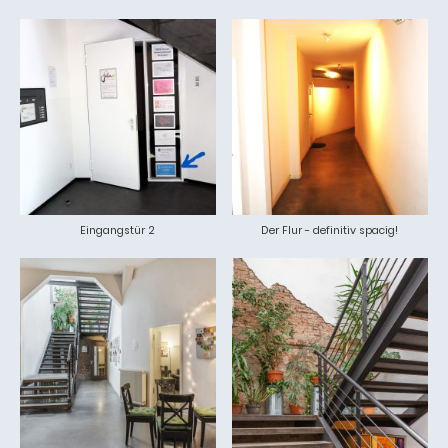
Eingangstür 2
Der Flur - definitiv spacig!