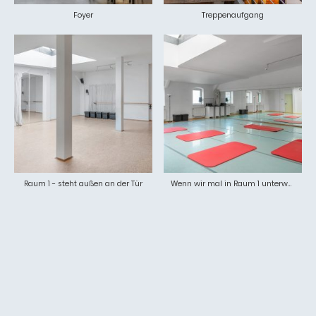
Foyer
Treppenaufgang
Raum 1 - steht außen an der Tür
Wenn wir mal in Raum 1 unterwegs sind. Steht auch außen an der Tür. Das wäre der jedenfalls hier auf dem Bild.