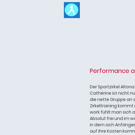
Performance a
Der Sportzirkel Alton
Cathérine ist nicht n
die nette Gruppe an s
Zirkeltraining kommt
work fühlt man sich 
Absolut frei und im 
in dem sich Anfänger
auf ihre Kosten komme