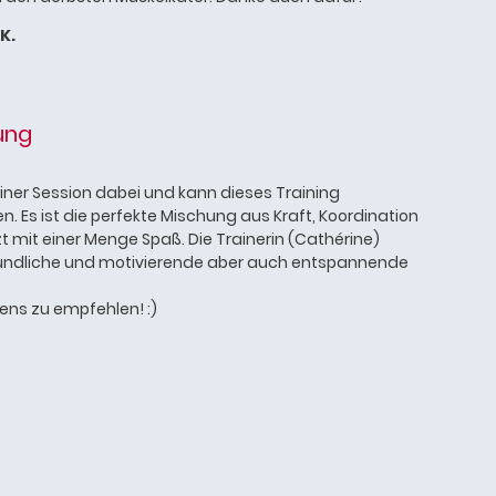
K.
ung
iner Session dabei und kann dieses Training
 Es ist die perfekte Mischung aus Kraft, Koordination
mit einer Menge Spaß. Die Trainerin (Cathérine)
reundliche und motivierende aber auch entspannende
ens zu empfehlen! :)