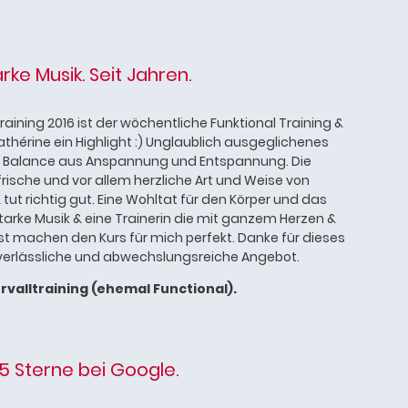
arke Musik. Seit Jahren.
aining 2016 ist der wöchentliche Funktional Training &
thérine ein Highlight :) Unglaublich ausgeglichenes
ige Balance aus Anspannung und Entspannung. Die
 frische und vor allem herzliche Art und Weise von
 tut richtig gut. Eine Wohltat für den Körper und das
tarke Musik & eine Trainerin die mit ganzem Herzen &
ist machen den Kurs für mich perfekt. Danke für dieses
n verlässliche und abwechslungsreiche Angebot.
ervalltraining (ehemal Functional).
 5 Sterne bei Google.