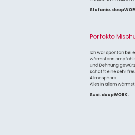
Stefanie. deepWOR
Perfekte Misch
Ich war spontan bei e
wärmstens empfehlen.
und Dehnung gewürzt 
schafft eine sehr f
Atmosphere.
Alles in allem wärmst
Susi. deepWORK.