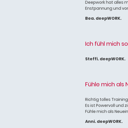
Deepwork hat alles mi
Enstpannung und vor 
Bea. deepWORK.
Ich fühl mich 
Steffi. deepWORK.
Fühle mich als 
Richtig tolles Training
Es ist Powervoll und z
Fühle mich als Neuein
Anni. deepWORK.