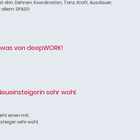
t drin. Dehnen, Koordination, Tanz, Kraft, Ausdauer,
allem: SPASS!
sowas von deepWORK!
Neueinsteigerin sehr wohl.
.
ieht einen mit.
steiger sehr wohl.