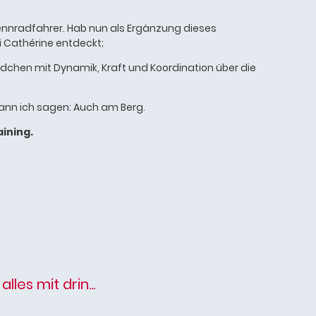
 Rennradfahrer. Hab nun als Ergänzung dieses
 Cathérine entdeckt;
tündchen mit Dynamik, Kraft und Koordination über die
ann ich sagen: Auch am Berg.
aining.
les mit drin...